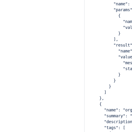
          "name":
          "params
            {
              "na
              "va
            }
          ],
          "result
            "name
            "valu
              "me
              "st
            }
          }
        }
      ]
    },
    {
      "name": "or
      "summary": 
      "descriptio
      "tags": [